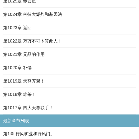
第1025章 赤云星
第1024章 科技大爆炸和基因法
第1023章 返回
第1022章 万万不可卜算此人！
第1021章 元晶的作用
第1020章 补偿
第1019章 天尊齐聚！
第1018章 难杀！
第1017章 四大天尊联手！
最新章节列表
第1章 行风矿业和行风门。