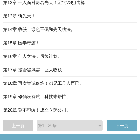
第12章 一人面对两名先天！罡气VS狙击枪
第13章 斩先天！
第14章 收获，绿色玉佩和先天功法。
第15章 医学奇迹！
第16章 仙人之法，后续计划。
第17章 接管黑风寨！巨大收获
第18章 再次尝试修炼！都是工具人而已。
第19章 修仙没资质，科技来帮忙。
第20章 刻不容缓！成立医药公司。
上一页
下一页