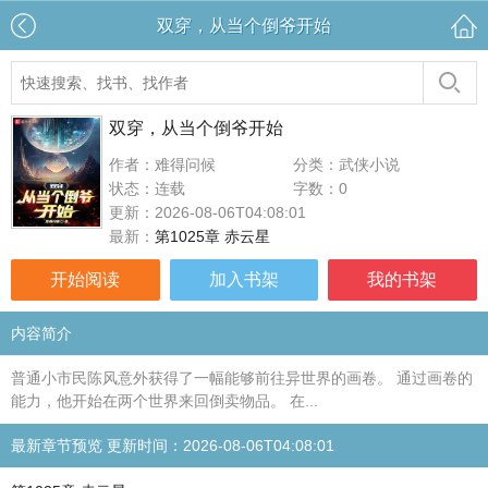
双穿，从当个倒爷开始
双穿，从当个倒爷开始
作者：难得问候
分类：武侠小说
状态：连载
字数：0
更新：2026-08-06T04:08:01
最新：
第1025章 赤云星
开始阅读
加入书架
我的书架
内容简介
普通小市民陈风意外获得了一幅能够前往异世界的画卷。 通过画卷的
能力，他开始在两个世界来回倒卖物品。 在...
最新章节预览 更新时间：2026-08-06T04:08:01