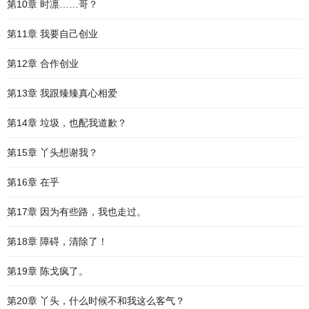
第10章 时凛……哥？
第11章 我要自己创业
第12章 合作创业
第13章 我跟臻臻真心相爱
第14章 垃圾，也配我道歉？
第15章 丫头想谢我？
第16章 在乎
第17章 因为有些路，我也走过。
第18章 障碍，清除了！
第19章 陈戈疯了。
第20章 丫头，什么时候不和我这么客气？