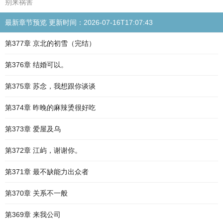
别来祸害
最新章节预览 更新时间：2026-07-16T17:07:43
第377章 京北的初雪（完结）
第376章 结婚可以。
第375章 苏念，我想跟你谈谈
第374章 昨晚的麻辣烫很好吃
第373章 爱屋及乌
第372章 江屿，谢谢你。
第371章 最不缺能力出众者
第370章 关系不一般
第369章 来我公司