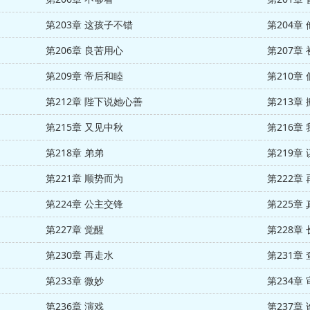
第203章 这孩子不错
第204章
第206章 良苦用心
第207章
第209章 帝后和睦
第210章
第212章 陛下说她心善
第213章
第215章 又见中秋
第216章
第218章 弟弟
第219章
第221章 顺势而为
第222章
第224章 公主交锋
第225章
第227章 觉醒
第228章
第230章 再走水
第231章
第233章 微妙
第234章
第236章 演戏
第237章