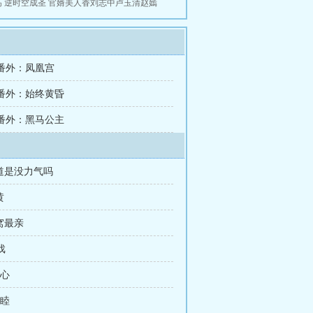
高
逆时空成圣
官婿美人香刘志中卢玉清赵嫣
 番外：凤凰宫
 番外：始终黄昏
 番外：黑马公主
难道是没力气吗
黄
窝最亲
戏
谈心
和睦