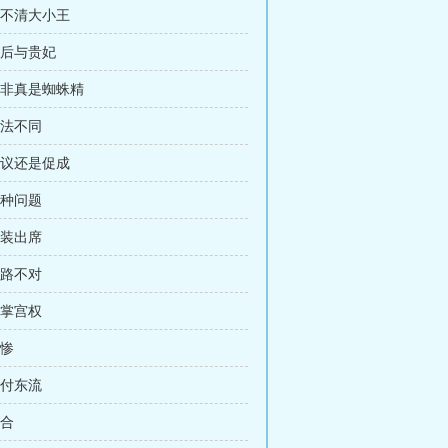
分不清大小王
皇后与贵妃
莫非真是蜘蛛精
想法不同
提议还是促成
各种问题
盛装出席
思路不对
重掌宫权
悲惨
尽付东流
配合