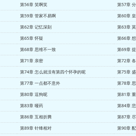
第56章 笑啊笑
第57章 
第59章 管家不易啊
第60章 
第62章 记忆深刻
第63章 
第65章 怀疑
第66章 
第68章 思维不一致
第69章 
第71章 亲密
第72章 
第74章 怎么就没有第四个怀孕的呢
第75章 
第77章 一点都不意外
第78章 
第80章 逗狗呢
第81章 
第83章 哑药
第84章 
第86章 互相折腾
第87章 
第89章 针锋相对
第90章 