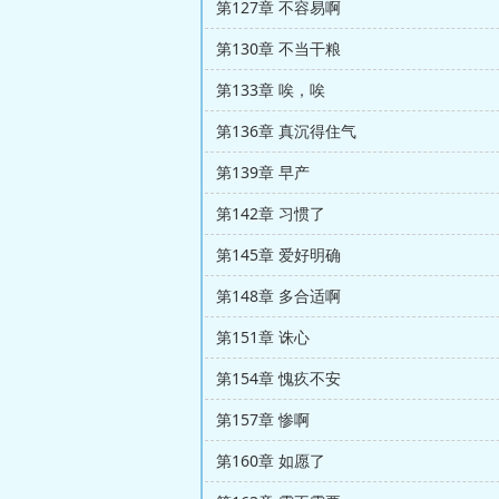
第127章 不容易啊
第130章 不当干粮
第133章 唉，唉
第136章 真沉得住气
第139章 早产
第142章 习惯了
第145章 爱好明确
第148章 多合适啊
第151章 诛心
第154章 愧疚不安
第157章 惨啊
第160章 如愿了