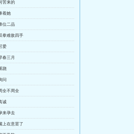
 何苦来的
 捧着她
 降位二品
 双拳难敌四手
 可爱
 早春三月
 蹊跷
 询问
 周全不周全
 真诚
 孕来孕去
 嘴上在意罢了