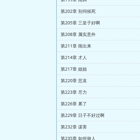
第202章 别伺候死
第205章 三皇子好啊
第208章 属实意外
第211章 闹出来
第214章 才人
第217章 姐姐
第220章 悲哀
第223章 尽力
第226章 累了
第229章 日子不好过啊
第232章 谋害
第235章 如何做人