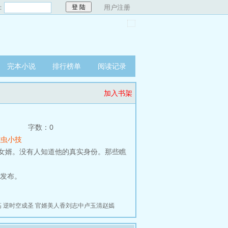
：
用户注册
完本小说
排行榜单
阅读记录
加入书架
字数：0
雕虫小技
女婿。没有人知道他的真实身份。那些瞧
友发布。
高
逆时空成圣
官婿美人香刘志中卢玉清赵嫣