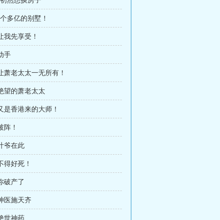
一个多亿的别墅！
 让我先享受！
 动手
 让萧老太太一无所有！
 绝望的萧老太太
 又是香港来的大师！
 破阵！
 叶爷在此
 不得好死！
 你破产了
 神医施天齐
 绝世神药