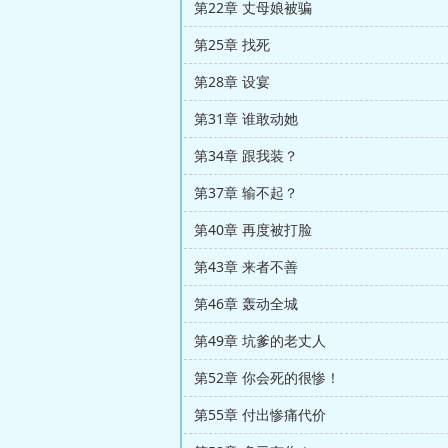
第22章 丈母娘被骗
第25章 找死
第28章 设宴
第31章 谁敢动她
第34章 跟我装？
第37章 输不起？
第40章 再度被打脸
第43章 来者不善
第46章 轰动全城
第49章 坑爹的老丈人
第52章 你会死的很惨！
第55章 付出惨痛代价