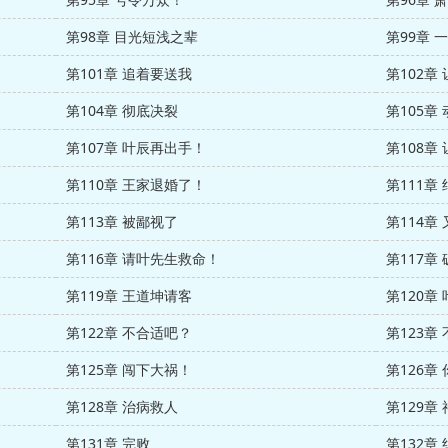
第98章 目光短浅之辈
第99章 
第101章 追着要送我
第102章
第104章 彻底决裂
第105章
第107章 叶辰再出手！
第108章
第110章 王家退婚了！
第111章
第113章 被鄙视了
第114章
第116章 请叶先生救命！
第117章
第119章 王道坤请客
第120章
第122章 不合适吧？
第123章
第125章 闯下大祸！
第126章
第128章 治病救人
第129章
第131章 完败
第132章