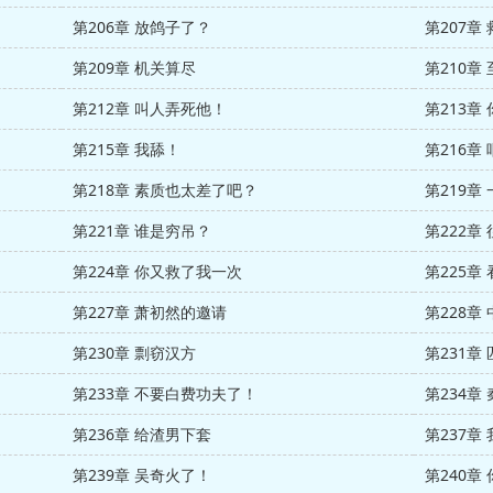
第206章 放鸽子了？
第207章
第209章 机关算尽
第210章 
第212章 叫人弄死他！
第213章
第215章 我舔！
第216章
第218章 素质也太差了吧？
第219章
第221章 谁是穷吊？
第222章
第224章 你又救了我一次
第225章
第227章 萧初然的邀请
第228章
第230章 剽窃汉方
第231章
第233章 不要白费功夫了！
第234章
第236章 给渣男下套
第237章
第239章 吴奇火了！
第240章