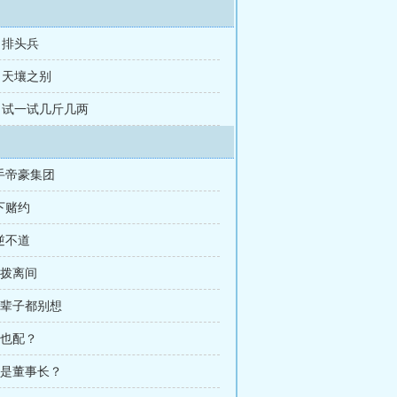
章 排头兵
章 天壤之别
章 试一试几斤几两
手帝豪集团
下赌约
逆不道
挑拨离间
这辈子都别想
你也配？
他是董事长？