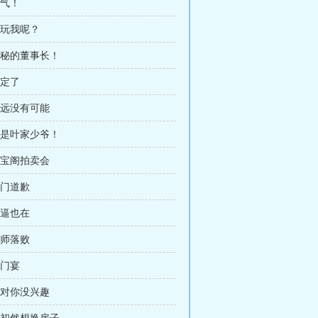
灵气！
你玩我呢？
神秘的董事长！
死定了
永远没有可能
我是叶家少爷！
珍宝阁拍卖会
登门道歉
这逼也在
大师落败
鸿门宴
我对你没兴趣
萧初然想换房子