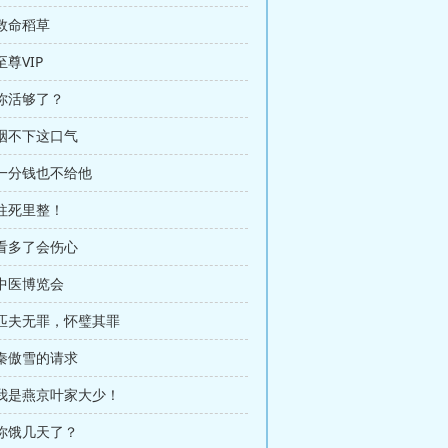
 救命稻草
至尊VIP
 你活够了？
 咽不下这口气
 一分钱也不给他
 往死里整！
 看多了会伤心
 中医博览会
 匹夫无罪，怀璧其罪
 秦傲雪的请求
 我是燕京叶家大少！
 你饿几天了？