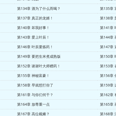
第134章 酒为了什么而喝？
第135章
第137章 真正的龙婿！
第138章
第140章 坏我好事！
第141章
第143章 爱上叶辰！
第144
第146章 叶辰要炼药！
第147章
第149章 要把生米煮成熟饭
第150章
第152章 谢谢叶大师赠药！
第153章
第155章 神秘富豪！
第156章
第158章 早就想打你了
第159章
第161章 与你们何干？
第162章
第164章 放尊重一点
第165章
第167章 高位截瘫？
第168章