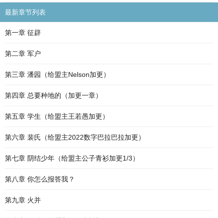
最新章节列表
第一章 征辟
第二章 军户
第三章 潘园（给盟主Nelson加更）
第四章 总要种地的（加更一章）
第五章 学生（给盟主王若愚加更）
第六章 裴氏（给盟主2022数字巴拉巴拉加更）
第七章 阴结少年（给盟主公子青衫加更1/3）
第八章 你怎么报答我？
第九章 火并