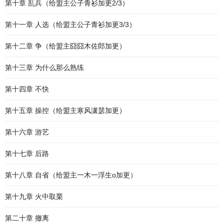
第十章 乱兵（给盟主公子青衫加更2/3）
第十一章 人选（给盟主公子青衫加更3/3）
第十二章 争（给盟主囧囧木佐郎加更）
第十三章 为什么那么熟练
第十四章 不快
第十五章 操控（给盟主寒风潇瑟加更）
第十六章 游艺
第十七章 后路
第十八章 自省（给盟主一木一浮生o加更）
第十九章 火中取栗
第二十章 撤离