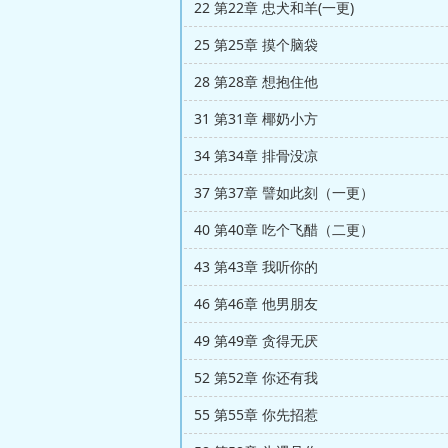
22 第22章 忠犬和羊(一更)
25 第25章 摸个脑袋
28 第28章 想抱住他
31 第31章 椰奶小方
34 第34章 排骨没凉
37 第37章 譬如此刻（一更）
40 第40章 吃个飞醋（二更）
43 第43章 我听你的
46 第46章 他男朋友
49 第49章 贪得无厌
52 第52章 你还有我
55 第55章 你先招惹