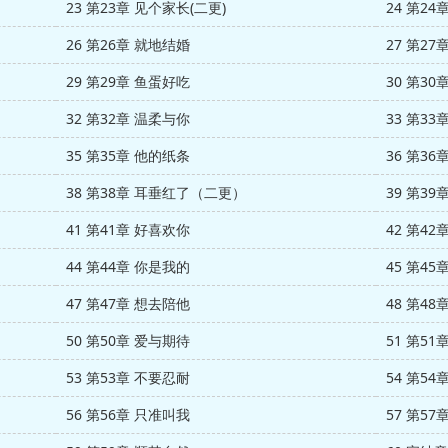
23 第23章 见个家长(二更)
24 第24
26 第26章 就地结婚
27 第27
29 第29章 鱼蛋好吃
30 第30
32 第32章 温柔与你
33 第33
35 第35章 他的纸条
36 第36
38 第38章 耳垂红了（二更）
39 第3
41 第41章 好喜欢你
42 第42
44 第44章 你是我的
45 第45
47 第47章 想去陪他
48 第48
50 第50章 爱与期待
51 第51
53 第53章 不要忍耐
54 第54
56 第56章 只准叫我
57 第57