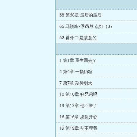
68 第68章 最后的最后
65 邱锐峰×季昂然 点灯（3）
62 番外二 是故意的
1 第1章 重生回去？
4 第4章 一颗奶糖
7 第7章 期待明天
10 第10章 好兄弟吗
13 第13章 他回来了
16 第16章 愿你开心
19 第19章 别不理我