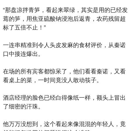
“那盘凉拌青笋，看起来翠绿，其实是用的已经发
蔫的笋，用焦亚硫酸钠浸泡后返青，农药残留超
标了五倍不止！”
一连串精准到令人头皮发麻的食材评价，从秦诺
口中接连爆出。
在场的所有宾客都惊呆了，他们看看秦诺，又看
看桌上的菜，一时间竟没人敢动筷子。
酒店经理的脸色已经白得像纸一样，额头上冒出
了细密的汗珠。
他万万没想到，这个看起来像混混的年轻人，竟