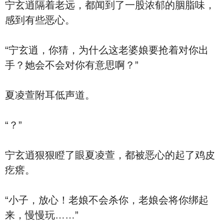
宁玄逍隔着老远，都闻到了一股浓郁的胭脂味，
感到有些恶心。
“宁玄逍，你猜，为什么这老婆娘要抢着对你出
手？她会不会对你有意思啊？”
夏凌萱附耳低声道。
“？”
宁玄逍狠狠瞪了眼夏凌萱，都被恶心的起了鸡皮
疙瘩。
“小子，放心！老娘不会杀你，老娘会将你绑起
来，慢慢玩……”