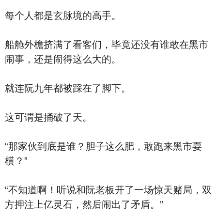
每个人都是玄脉境的高手。
船舱外檐挤满了看客们，毕竟还没有谁敢在黑市
闹事，还是闹得这么大的。
就连阮九年都被踩在了脚下。
这可谓是捅破了天。
“那家伙到底是谁？胆子这么肥，敢跑来黑市耍
横？”
“不知道啊！听说和阮老板开了一场惊天赌局，双
方押注上亿灵石，然后闹出了矛盾。”