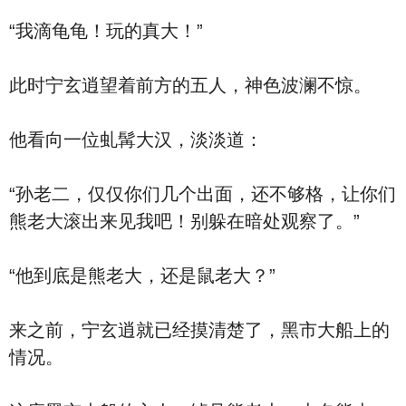
“我滴龟龟！玩的真大！”
此时宁玄逍望着前方的五人，神色波澜不惊。
他看向一位虬髯大汉，淡淡道：
“孙老二，仅仅你们几个出面，还不够格，让你们
熊老大滚出来见我吧！别躲在暗处观察了。”
“他到底是熊老大，还是鼠老大？”
来之前，宁玄逍就已经摸清楚了，黑市大船上的
情况。