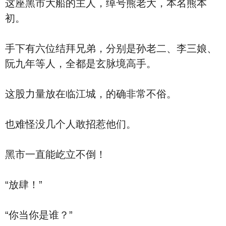
这座黑市大船的主人，绰号熊老大，本名熊本
初。
手下有六位结拜兄弟，分别是孙老二、李三娘、
阮九年等人，全都是玄脉境高手。
这股力量放在临江城，的确非常不俗。
也难怪没几个人敢招惹他们。
黑市一直能屹立不倒！
“放肆！”
“你当你是谁？”