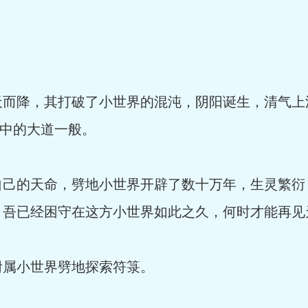
降，其打破了小世界的混沌，阴阳诞生，清气上
冥中的大道一般。
的天命，劈地小世界开辟了数十万年，生灵繁衍
已经困守在这方小世界如此之久，何时才能再见天日呢..
属小世界劈地探索符箓。