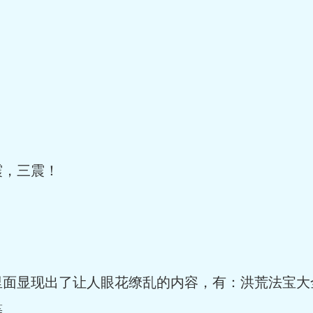
，三震！
显现出了让人眼花缭乱的内容，有：洪荒法宝大
等。