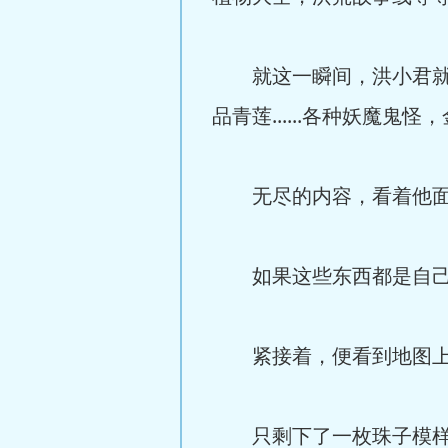
就这一瞬间，洪小君就看
品青莲......各种妖魔鬼怪，
无尽的内容，看着他面红
如果这些东西都是自己的
紧接着，便看到地图上浮
只剩下了一枚珠子模样