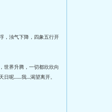
浮，浊气下降，四象五行开
，世界升腾，一切都欣欣向
....我...渴望离开。