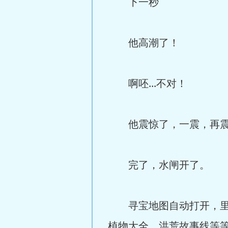
下一秒
他高潮了！
啊呸...不对！
他震惊了，一震，再震
完了，水闸开了。
寻宝地图自动打开，里面
植物大全，洪荒故事线等