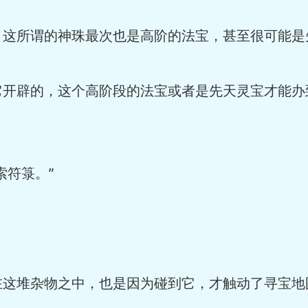
所谓的神珠最次也是高阶的法宝，甚至很可能是
辟的，这个高阶段的法宝或者是先天灵宝才能办
符箓。”
堆杂物之中，也是因为碰到它，才触动了寻宝地