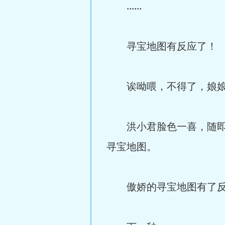
......
寻宝地图有反应了！
诶呦喂，不得了，娘娘
洪小君脸色一喜，随即掩
寻宝地图。
傲娇的寻宝地图有了反