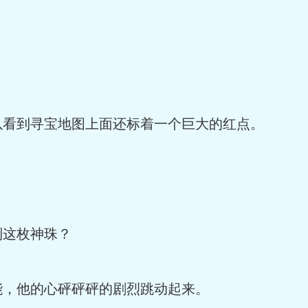
到寻宝地图上面还标着一个巨大的红点。
这枚神珠？
，他的心砰砰砰的剧烈跳动起来。