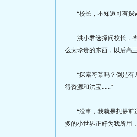
“校长，不知道可有探索
洪小君选择问校长，毕竟
么太珍贵的东西，以后高
“探索符箓吗？倒是有几
得资源和法宝......”
“没事，我就是想提前适
多的小世界正好为我所用，