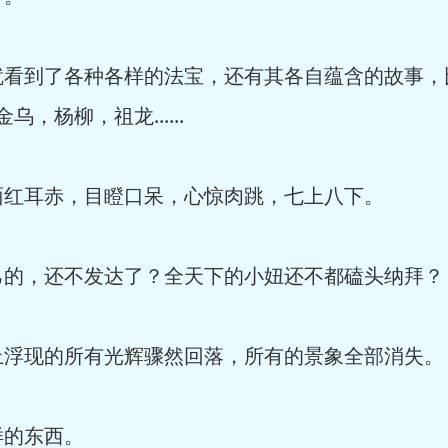
到了各种各样的法宝，还有其各自蕴含的故事，
金乌，杨柳，祖龙......
耳赤，目瞪口呆，心惊肉跳，七上八下。
，还不发达了？全天下的小妞还不都磕头纳拜？
现的所有光辉骤然回落，所有的景象全部消失。
的东西。