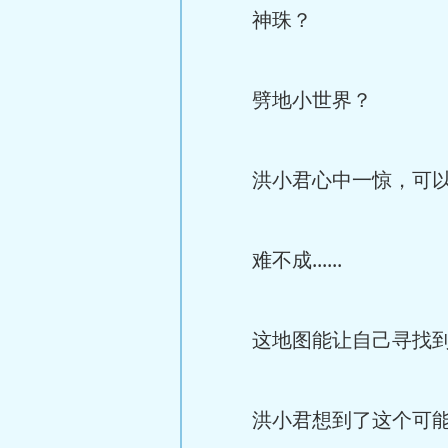
神珠？
劈地小世界？
洪小君心中一惊，可以看
难不成......
这地图能让自己寻找到
洪小君想到了这个可能