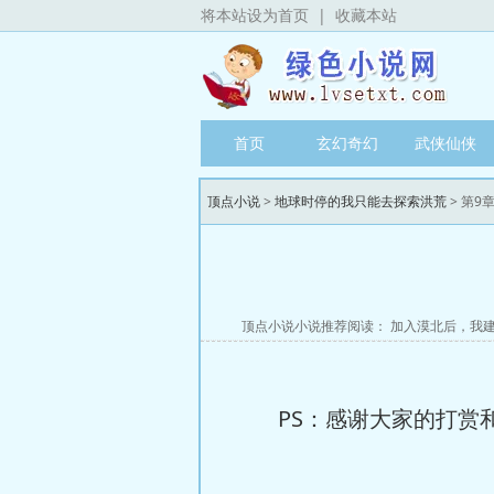
将本站设为首页
|
收藏本站
首页
玄幻奇幻
武侠仙侠
顶点小说
>
地球时停的我只能去探索洪荒
> 第9
顶点小说小说推荐阅读：
加入漠北后，我
PS：感谢大家的打赏和