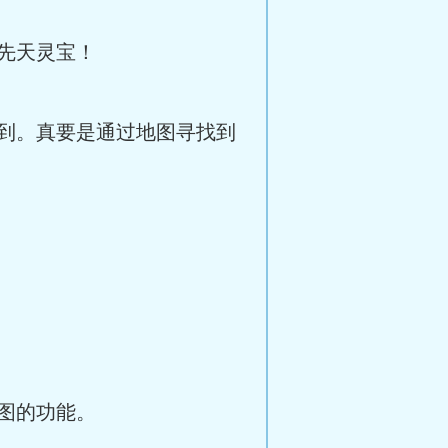
先天灵宝！
到。真要是通过地图寻找到
图的功能。