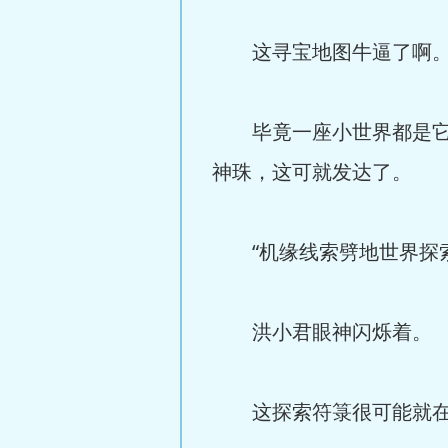
这寻宝地图牛逼了啊。这
毕竟一座小世界都是它开
神珠，这可就发达了。
“机缘线索劈地世界探索
洪小君眼神闪烁着。
这探索符箓很可能就在这